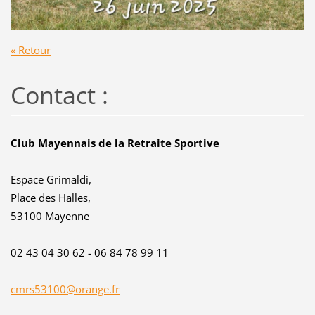
« Retour
Contact :
Club Mayennais de la Retraite Sportive
Espace Grimaldi,
Place des Halles,
53100 Mayenne
02 43 04 30 62 - 06 84 78 99 11
cmrs53100@orange.fr