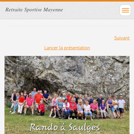
Retraite Sportive Mayenne
Suivant
Lancer la présentation