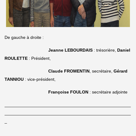
De gauche à droite :
Jeanne LEBOURDAIS
: trésorière,
Daniel
ROULETTE
: Président,
Claude FROMENTIN
, secrétaire,
Gérard
TANNIOU
: vice-président,
Françoise FOULON
: secrétaire adjointe
____________________________________________________
____________________________________________________
_