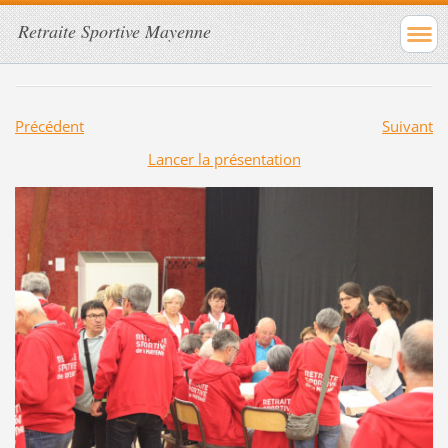
Retraite Sportive Mayenne
Précédent
Suivant
Lancer la présentation