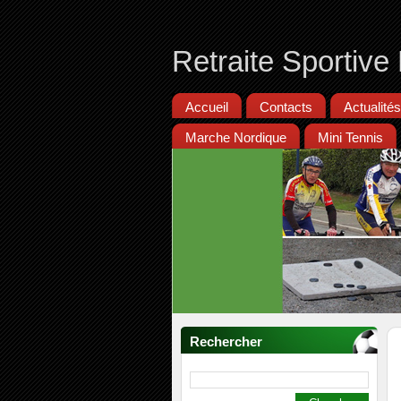
Retraite Sportiv
Accueil
Contacts
Actualités
Marche Nordique
Mini Tennis
Rechercher