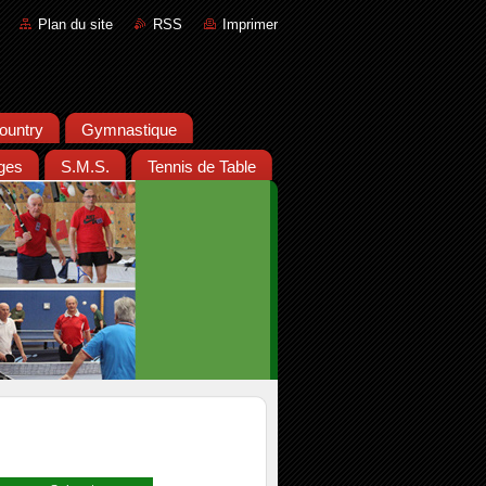
Plan du site
RSS
Imprimer
ountry
Gymnastique
ges
S.M.S.
Tennis de Table