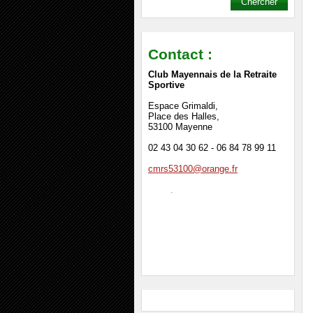
Contact :
Club Mayennais de la Retraite
Sportive
Espace Grimaldi,
Place des Halles,
53100 Mayenne
02 43 04 30 62 - 06 84 78 99 11
cmrs53100@orange.fr
.