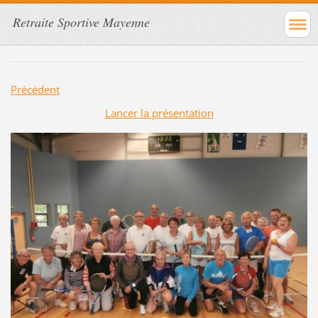
Retraite Sportive Mayenne
Précédent
Lancer la présentation