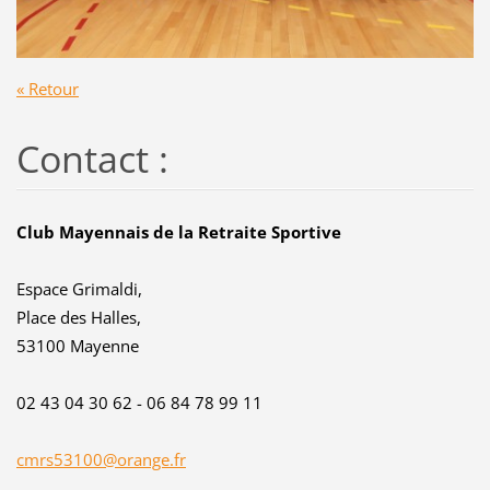
« Retour
Contact :
Club Mayennais de la Retraite Sportive
Espace Grimaldi,
Place des Halles,
53100 Mayenne
02 43 04 30 62 - 06 84 78 99 11
cmrs53100@orange.fr