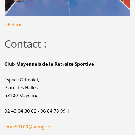
« Retour
Contact :
Club Mayennais de la Retraite Sportive
Espace Grimaldi,
Place des Halles,
53100 Mayenne
02 43 04 30 62 - 06 84 78 99 11
cmrs53100@orange.fr