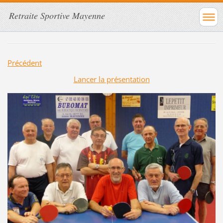
Retraite Sportive Mayenne
Précédent
Lancer la présentation