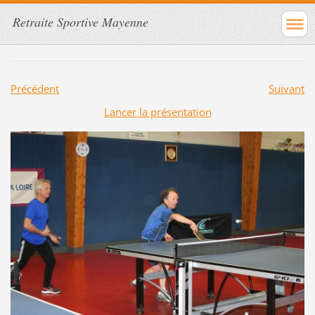
Retraite Sportive Mayenne
Précédent
Suivant
Lancer la présentation