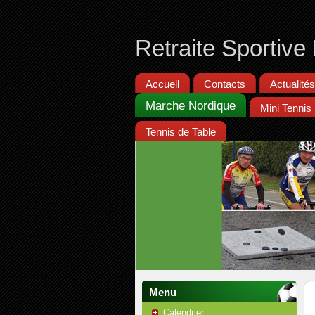
Retraite Sportiv
Accueil
Contacts
Actualités
Marche Nordique
Mini Tennis
Tennis de Table
Menu
Calendrier