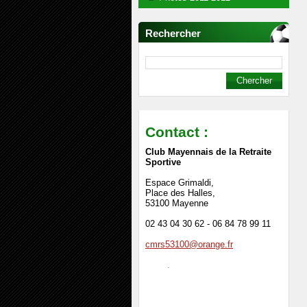
Rechercher
Contact :
Club Mayennais de la Retraite
Sportive
Espace Grimaldi,
Place des Halles,
53100 Mayenne
02 43 04 30 62 - 06 84 78 99 11
cmrs53100@orange.fr
.