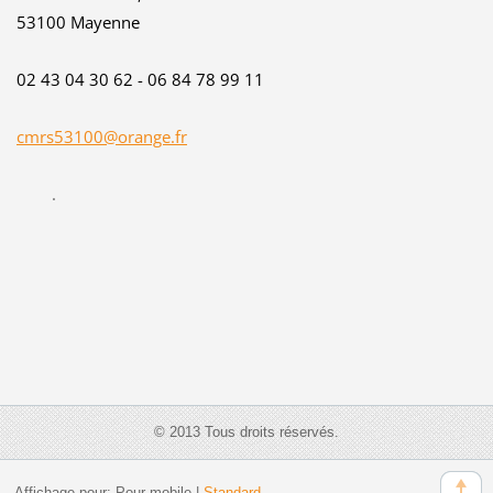
53100 Mayenne
02 43 04 30 62 - 06 84 78 99 11
cmrs53100@orange.fr
.
© 2013 Tous droits réservés.
Affichage pour:
Pour mobile
|
Standard