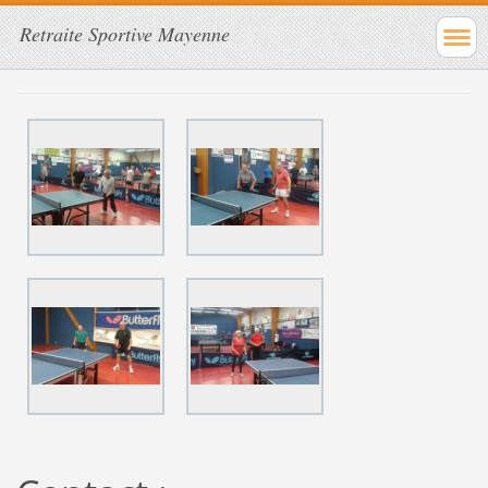
Retraite Sportive Mayenne